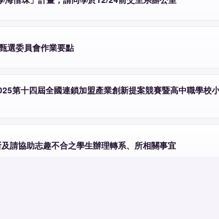
生甄選委員會作業要點
2025第十四屆全國連鎖加盟產業創新提案競賽暨高中職學校
、所及請協助志趣不合之學生辦理轉系、所相關事宜