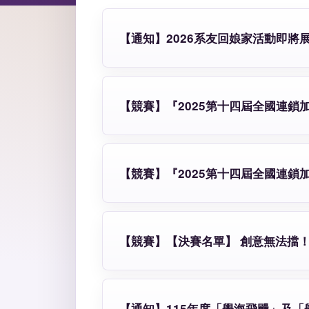
【通知】2026系友回娘家活動即將展
【競賽】『2025第十四屆全國連
【競賽】『2025第十四屆全國連
【競賽】【決賽名單】 創意無法擋！
【通知】115年度「學海飛颺」及「