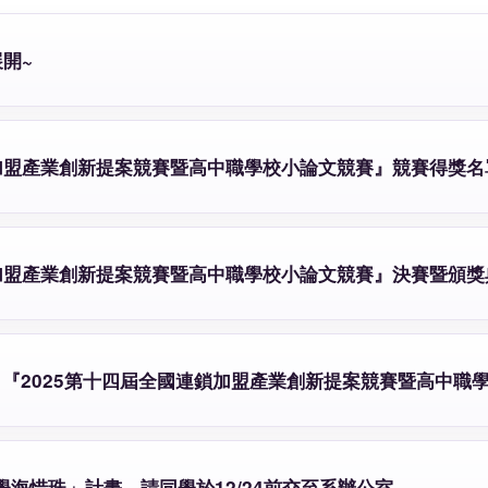
開~
鎖加盟產業創新提案競賽暨高中職學校小論文競賽』競賽得獎名
鎖加盟產業創新提案競賽暨高中職學校小論文競賽』決賽暨頒獎
『2025第十四屆全國連鎖加盟產業創新提案競賽暨高中職
學海惜珠」計畫，請同學於12/24前交至系辦公室