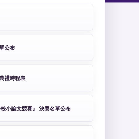
單公布
典禮時程表
學校小論文競賽』 決賽名單公布